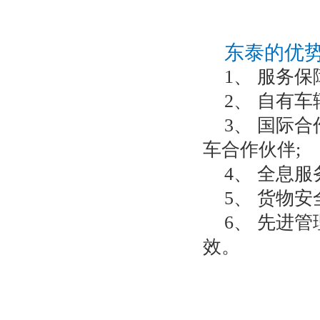
东泰的优
1、 服务
2、 自有
3、 国际
车合作伙伴;
4、 全息
5、 货物
6、 先进
效。