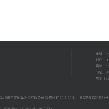
座机：075
邮件：seo
网址：http
地址：深
翔工业园
深圳市东泰国际物流有限公司 版权所有 2013-2018
粤ICP备13004381号