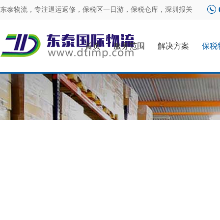
东泰物流，专注
退运返修
，
保税区一日游
，
保税仓库
，
深圳报关
首页
服务范围
解决方案
保税