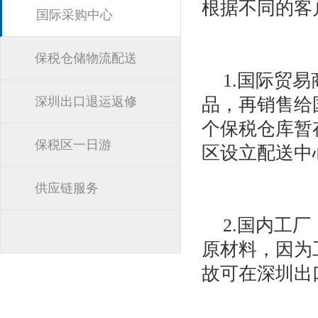
根据不同的客
国际采购中心
保税仓储物流配送
1.国际贸
深圳出口退运返修
品，再销售给
个保税仓库暂
保税区一日游
区设立配送中
供应链服务
2.国内工
原材料，因为
故可在深圳出