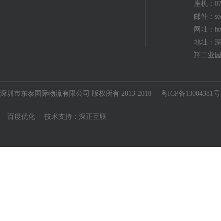
座机：075
邮件：seo
网址：http
地址：深
翔工业园
深圳市东泰国际物流有限公司 版权所有 2013-2018
粤ICP备13004381号
百度优化
技术支持：
深正互联