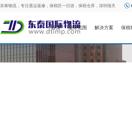
东泰物流，专注
退运返修
，
保税区一日游
，
保税仓库
，
深圳报关
首页
服务范围
解决方案
保税