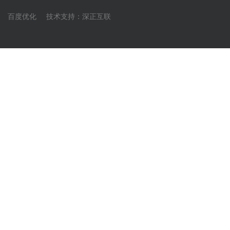
百度优化
技术支持：
深正互联