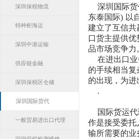
深圳国际货
深圳保税物流
东泰国际) 
特种柜海运
建立了互信共
口货主提供优
深圳中港运输
品市场竞争力
在进出口业
供应链金融
的手续相当复
的出现，为进
深圳保税区仓储
.
深圳国际货代
国际货运代理（I
一般贸易进出口代理
作是接受委托
输所需要的业