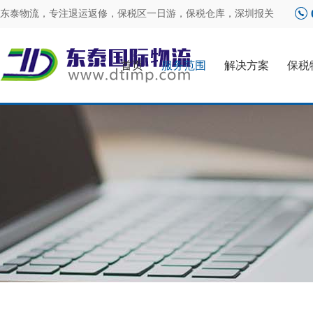
东泰物流，专注
退运返修
，
保税区一日游
，
保税仓库
，
深圳报关
首页
服务范围
解决方案
保税