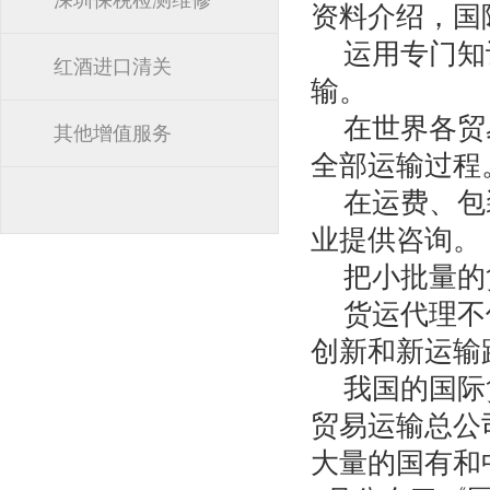
深圳保税检测维修
资料介绍，国
运用专门知
红酒进口清关
输。
在世界各贸
其他增值服务
全部运输过程
在运费、包
业提供咨询。
把小批量的
货运代理不
创新和新运输
我国的国际
贸易运输总公
大量的国有和