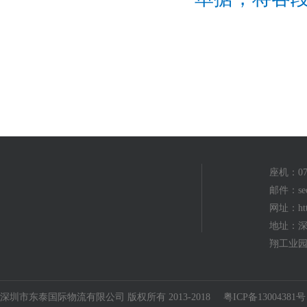
座机：075
邮件：seo
网址：http
地址：深
翔工业园
深圳市东泰国际物流有限公司 版权所有 2013-2018
粤ICP备13004381号