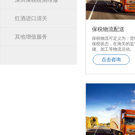
深圳保税检测维修
红酒进口清关
保税物流配送
其他增值服务
保税物流可定义为：货
保税状态，在海关的监
储、加工等物流活动。
点击咨询