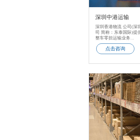
深圳中港运输
深圳香港物流 公司(
司 简称：东泰国际)
整车零担运输业务...
点击咨询