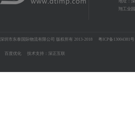
地址：深
翔工业园
深圳市东泰国际物流有限公司 版权所有 2013-2018
粤ICP备13004381号
百度优化
技术支持：
深正互联