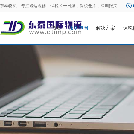
东泰物流，专注
退运返修
，
保税区一日游
，
保税仓库
，
深圳报关
首页
服务范围
解决方案
保税