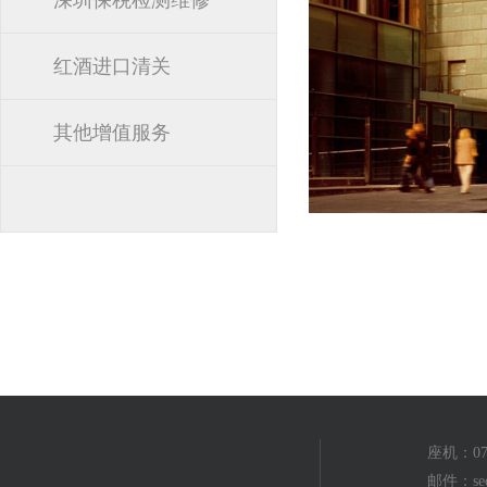
深圳保税检测维修
红酒进口清关
其他增值服务
座机：075
邮件：seo