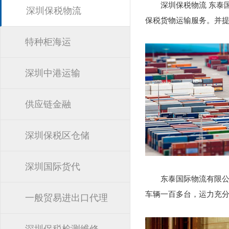
深圳保税物流 东泰
深圳保税物流
保税货物运输服务。并
特种柜海运
深圳中港运输
供应链金融
深圳保税区仓储
深圳国际货代
东泰国际物流有限
车辆一百多台，运力充
一般贸易进出口代理