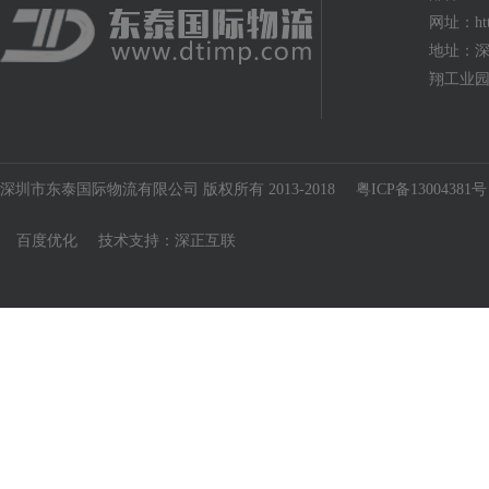
网址：http
地址：深
翔工业园
深圳市东泰国际物流有限公司 版权所有 2013-2018
粤ICP备13004381号
百度优化
技术支持：
深正互联