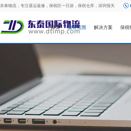
东泰物流，专注
退运返修
，
保税区一日游
，
保税仓库
，
深圳报关
首页
服务范围
解决方案
保税