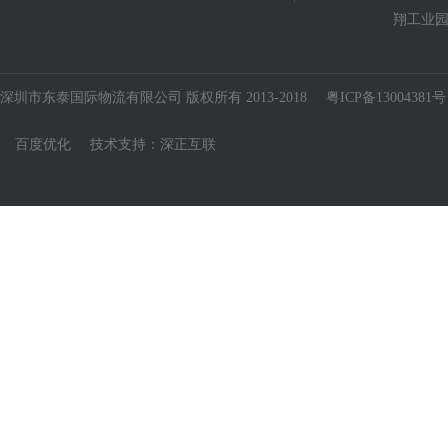
翔工业园
深圳市东泰国际物流有限公司 版权所有 2013-2018
粤ICP备13004381号
百度优化
技术支持：
深正互联