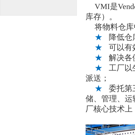
VMI是Vend
库存）。
将物料仓库
★
降低仓
★
可以有
★
解决各
★
工厂以生
派送；
★
委托第
储、管理、运
厂核心技术上