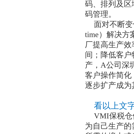
码、排列及区
码管理。
面对不断变化
time）解
厂提高生产效
间；降低客户
产，A公司深
客户操作简化
逐步扩产成为
看以上文
VMI保税
为自己生产的