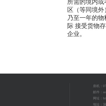
所需的境内或
区（等同境外
乃至一年的物
际 接受货物
企业。
座机：075
邮件：seo
网址：http
地址：深