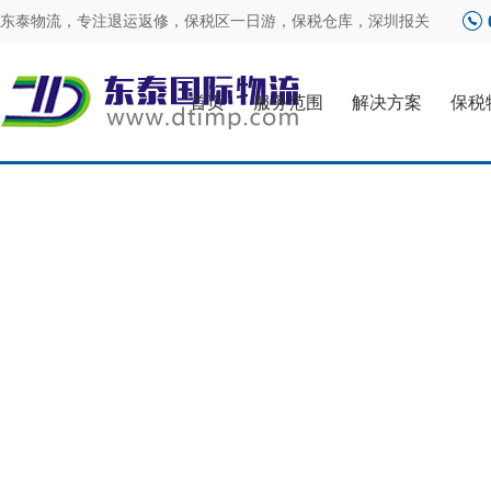
东泰物流，专注
退运返修
，
保税区一日游
，
保税仓库
，
深圳报关
首页
服务范围
解决方案
保税