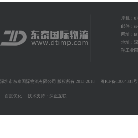
座机：075
邮件：seo
网址：http
地址：深
翔工业园
深圳市东泰国际物流有限公司 版权所有 2013-2018
粤ICP备13004381号
百度优化
技术支持：
深正互联