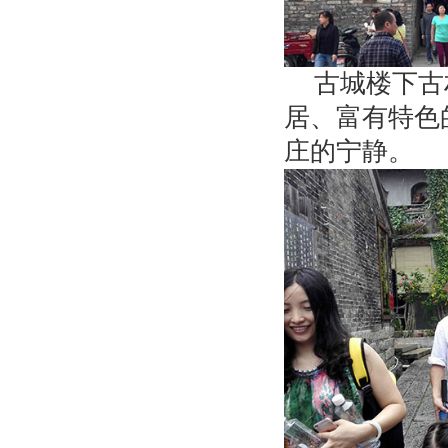
古城楼下古
居、富有特色
庄的宁静。