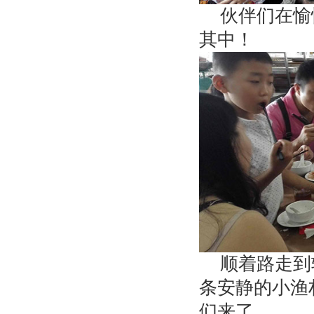
伙伴们在愉
其中！
顺着路走到
条安静的小渔
们来了....