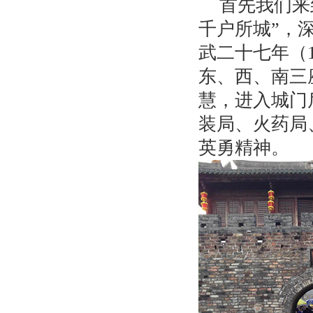
首先我们来
千户所城”，
武二十七年（
东、西、南三
慧，进入城门
装局、火药局
英勇精神。